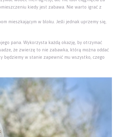
mieszczeniu kiedy jest zabawa. Nie warto igrać z
obom mieszkającym w bloku. Jeśli jednak uprzemy się,
ojego pana. Wykorzysta każdą okazję, by otrzymać
uwadze, że zwierzę to nie zabawka, którą można oddać
 czy będziemy w stanie zapewnić mu wszystko, czego