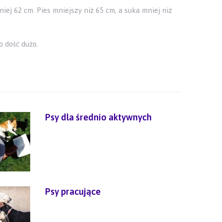
iej 62 cm. Pies mniejszy niż 65 cm, a suka mniej niż
o dość dużo.
Psy dla średnio aktywnych
Psy pracujące