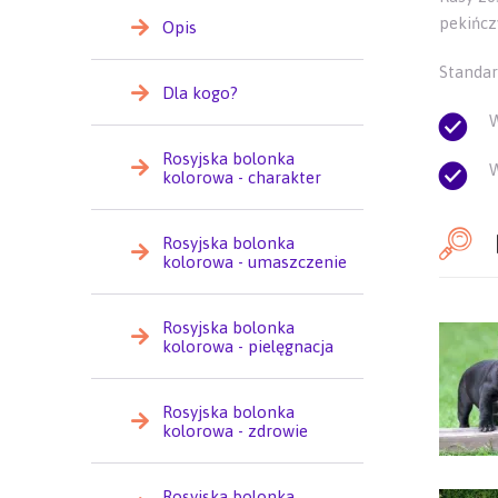
pekińcz
Opis
Standar
Dla kogo?
W
Rosyjska bolonka
W
kolorowa - charakter
Rosyjska bolonka
kolorowa - umaszczenie
Rosyjska bolonka
kolorowa - pielęgnacja
Rosyjska bolonka
kolorowa - zdrowie
Rosyjska bolonka