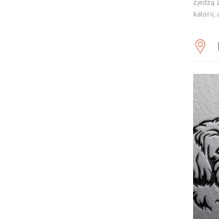
zjedzą z
kalorii