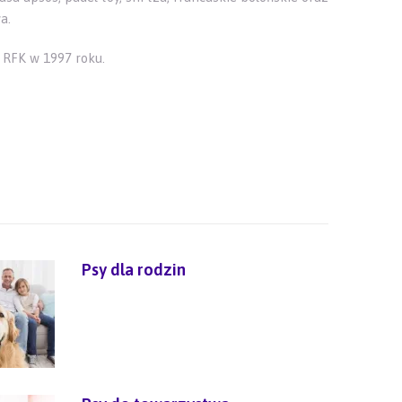
wa.
 RFK w 1997 roku.
Psy dla rodzin