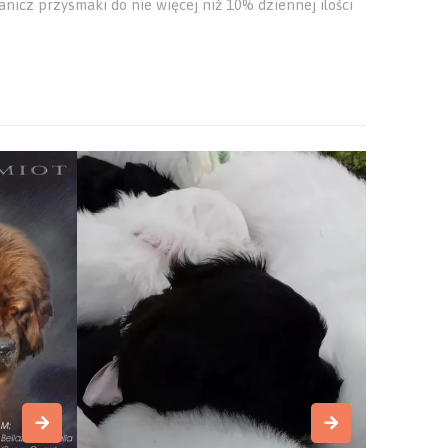
anicz przysmaki do nie więcej niż 10% dziennej ilości