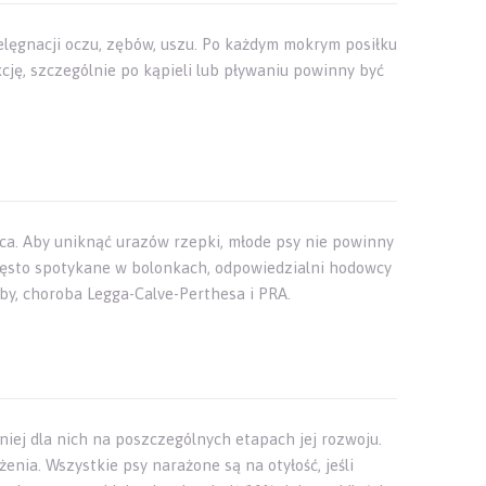
elęgnacji oczu, zębów, uszu. Po każdym mokrym posiłku
cję, szczególnie po kąpieli lub pływaniu powinny być
ca. Aby uniknąć urazów rzepki, młode psy nie powinny
często spotykane w bolonkach, odpowiedzialni hodowcy
by, choroba Legga-Calve-Perthesa i PRA.
iej dla nich na poszczególnych etapach jej rozwoju.
nia. Wszystkie psy narażone są na otyłość, jeśli