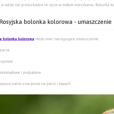
i, a także nie przeszkadza im życie w małym mieszkaniu. Bolonka k
Rosyjska bolonka kolorowa - umaszczenie
a bolonka kolorowa
może mieć następujące umaszczenie:
zarne
brązowe
zekoladowe i podpalane
opuszczalne znaczenia na piersi i łapach