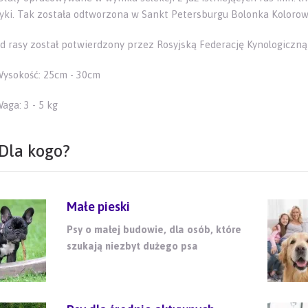
yki. Tak została odtworzona w Sankt Petersburgu Bolonka Koloro
d rasy został potwierdzony przez Rosyjską Federację Kynologiczną
ysokość: 25cm - 30cm
aga: 3 - 5 kg
Dla kogo?
Małe pieski
Psy o małej budowie, dla osób, które
szukają niezbyt dużego psa