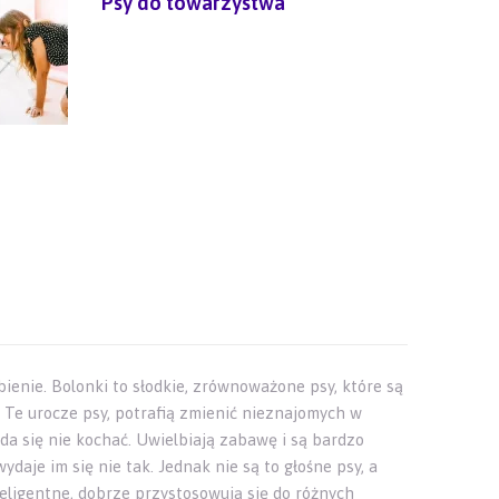
Psy do towarzystwa
bienie. Bolonki to słodkie, zrównoważone psy, które są
. Te urocze psy, potrafią zmienić nieznajomych w
 da się nie kochać. Uwielbiają zabawę i są bardzo
ydaje im się nie tak. Jednak nie są to głośne psy, a
nteligentne, dobrze przystosowują się do różnych