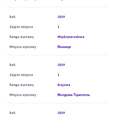
2019
1
Międzynarodowa
Вінниця
2019
1
Krajowa
Молдова Тірасполь
2019