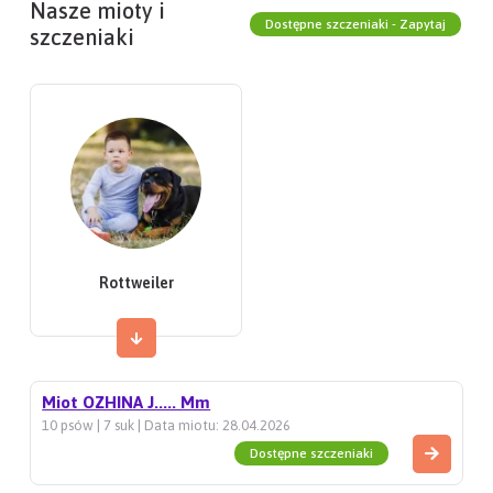
Nasze mioty i
Dostępne szczeniaki - Zapytaj
szczeniaki
Rottweiler
Miot OZHINA J..... Mm
10 psów | 7 suk | Data miotu: 28.04.2026
Dostępne szczeniaki