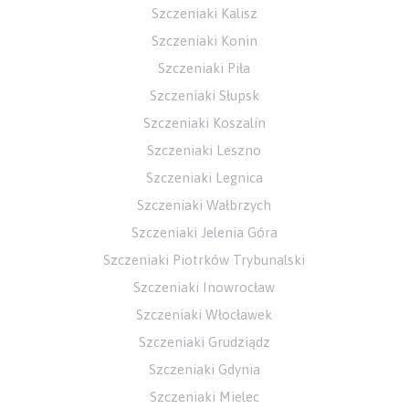
Szczeniaki Kalisz
Szczeniaki Konin
Szczeniaki Piła
Szczeniaki Słupsk
Szczeniaki Koszalin
Szczeniaki Leszno
Szczeniaki Legnica
Szczeniaki Wałbrzych
Szczeniaki Jelenia Góra
Szczeniaki Piotrków Trybunalski
Szczeniaki Inowrocław
Szczeniaki Włocławek
Szczeniaki Grudziądz
Szczeniaki Gdynia
Szczeniaki Mielec