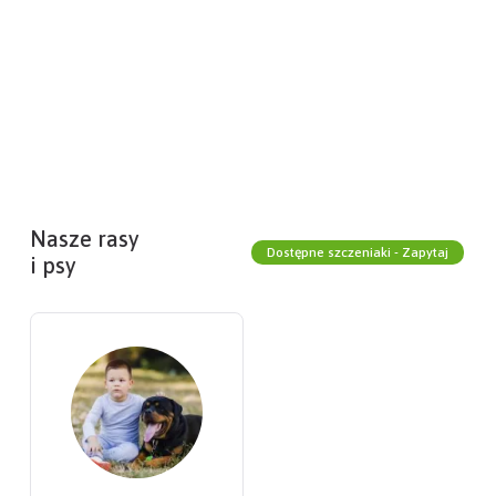
Nasze rasy
Dostępne szczeniaki - Zapytaj
i psy