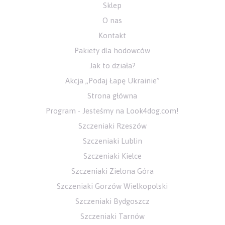
Sklep
O nas
Kontakt
Pakiety dla hodowców
Jak to działa?
Akcja „Podaj Łapę Ukrainie”
Strona główna
Program - Jesteśmy na Look4dog.com!
Szczeniaki Rzeszów
Szczeniaki Lublin
Szczeniaki Kielce
Szczeniaki Zielona Góra
Szczeniaki Gorzów Wielkopolski
Szczeniaki Bydgoszcz
Szczeniaki Tarnów