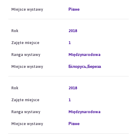
Рівне
2018
1
Międzynarodowa
Білорусь,Береза
2018
1
Międzynarodowa
Рівне