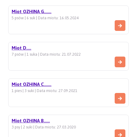
Miot OZHINA G......
5 psów | 6 suk | Data miotu: 16.05.2024
Miot D....
7 psów | 1 suka | Data miotu: 21.07.2022
Miot OZHINA C......
1 pies | 3 suki | Data miotu: 27.09.2021
Miot OZHINA B.....
3 psy | 2 suki | Data miotu: 27.03.2020