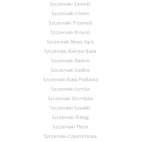
Szczeniaki Zamość
Szczeniaki Chełm
Szczeniaki Przemyśl
Szczeniaki Krosno
Szczeniaki Nowy Sącz
Szczeniaki Bielsko-Biała
Szczeniaki Radom
Szczeniaki Siedlce
Szczeniaki Biała Podlaska
Szczeniaki Łomża
Szczeniaki Ostrołęka
Szczeniaki Suwałki
Szczeniaki Elbląg
Szczeniaki Płock
Szczeniaki Częstochowa