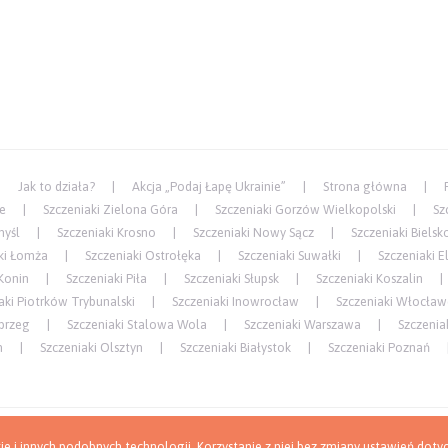
Jak to działa?
Akcja „Podaj Łapę Ukrainie”
Strona główna
ce
Szczeniaki Zielona Góra
Szczeniaki Gorzów Wielkopolski
Sz
myśl
Szczeniaki Krosno
Szczeniaki Nowy Sącz
Szczeniaki Bielsk
ki Łomża
Szczeniaki Ostrołęka
Szczeniaki Suwałki
Szczeniaki E
Konin
Szczeniaki Piła
Szczeniaki Słupsk
Szczeniaki Koszalin
aki Piotrków Trybunalski
Szczeniaki Inowrocław
Szczeniaki Włocław
brzeg
Szczeniaki Stalowa Wola
Szczeniaki Warszawa
Szczenia
n
Szczeniaki Olsztyn
Szczeniaki Białystok
Szczeniaki Poznań
e i innych podobnych technologii. Korzystanie z niej bez zmiany ustawień doty