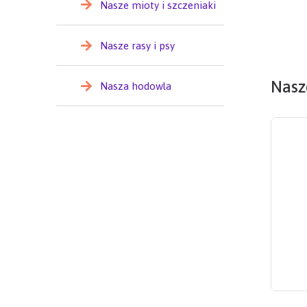
Nasze mioty i szczeniaki
Nasze rasy i psy
Nasze
Nasza hodowla