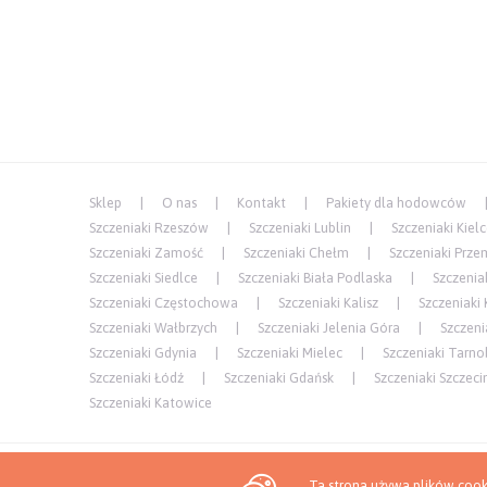
Sklep
O nas
Kontakt
Pakiety dla hodowców
Szczeniaki Rzeszów
Szczeniaki Lublin
Szczeniaki Kiel
Szczeniaki Zamość
Szczeniaki Chełm
Szczeniaki Prze
Szczeniaki Siedlce
Szczeniaki Biała Podlaska
Szczenia
Szczeniaki Częstochowa
Szczeniaki Kalisz
Szczeniaki 
Szczeniaki Wałbrzych
Szczeniaki Jelenia Góra
Szczeni
Szczeniaki Gdynia
Szczeniaki Mielec
Szczeniaki Tarno
Szczeniaki Łódź
Szczeniaki Gdańsk
Szczeniaki Szczeci
Szczeniaki Katowice
Ta strona używa plików cooki