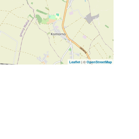
| ©
Leaflet
OpenStreetMap