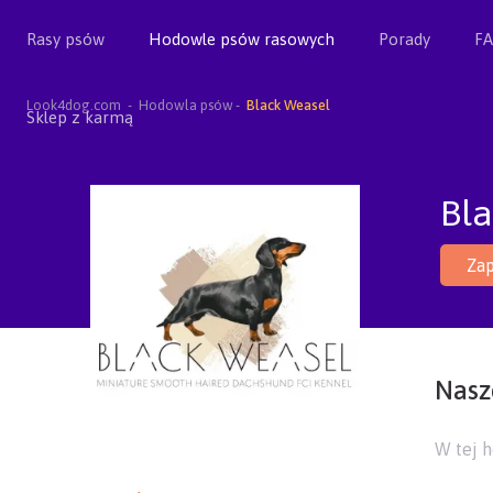
Rasy psów
Hodowle psów rasowych
Porady
F
Look4dog.com
Hodowla psów
Black Weasel
Sklep z karmą
Bl
Zap
Nasze
W tej 