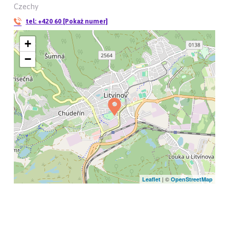
Czechy
tel:
+420 60 [Pokaż numer]
+
−
| ©
Leaflet
OpenStreetMap