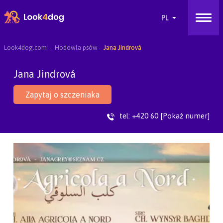
Look4dog.com
Hodowla psów
Jana Jindrová
Jana Jindrová
Zapytaj o szczeniaka
tel:
+420 60 [Pokaż numer]