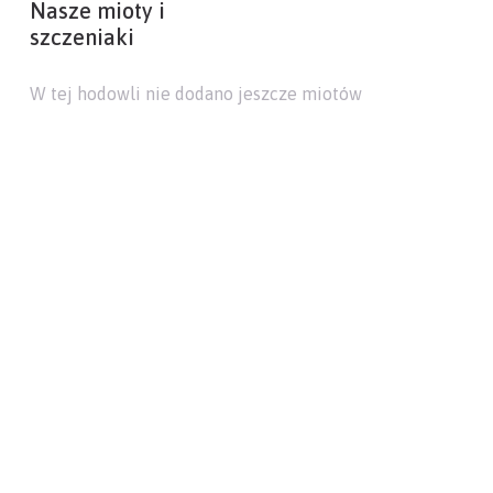
Nasze mioty i
szczeniaki
W tej hodowli nie dodano jeszcze miotów