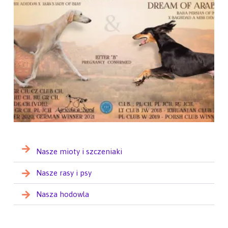
Nasze mioty i szczeniaki
Nasze rasy i psy
Nasza hodowla