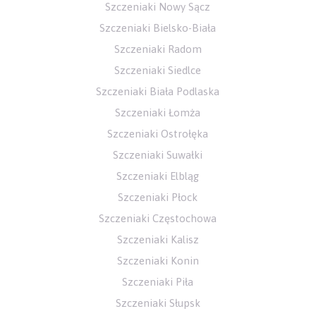
Szczeniaki Nowy Sącz
Szczeniaki Bielsko-Biała
Szczeniaki Radom
Szczeniaki Siedlce
Szczeniaki Biała Podlaska
Szczeniaki Łomża
Szczeniaki Ostrołęka
Szczeniaki Suwałki
Szczeniaki Elbląg
Szczeniaki Płock
Szczeniaki Częstochowa
Szczeniaki Kalisz
Szczeniaki Konin
Szczeniaki Piła
Szczeniaki Słupsk