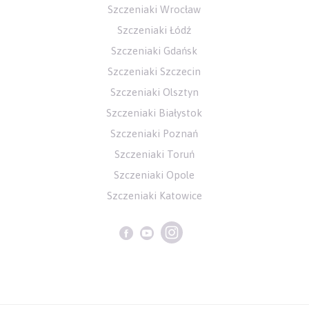
Szczeniaki Wrocław
Szczeniaki Łódź
Szczeniaki Gdańsk
Szczeniaki Szczecin
Szczeniaki Olsztyn
Szczeniaki Białystok
Szczeniaki Poznań
Szczeniaki Toruń
Szczeniaki Opole
Szczeniaki Katowice