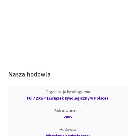
Nasza hodowla
Organizacja kynologiczna
FCI / ZKwP (Związek Kynologiczny w Polsce)
Rok utworzenia
2009
Hodowca
Mirosława Kazimierczak