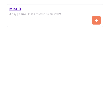
Miot O
4 psy | 2 suki | Data miotu: 06.09.2019