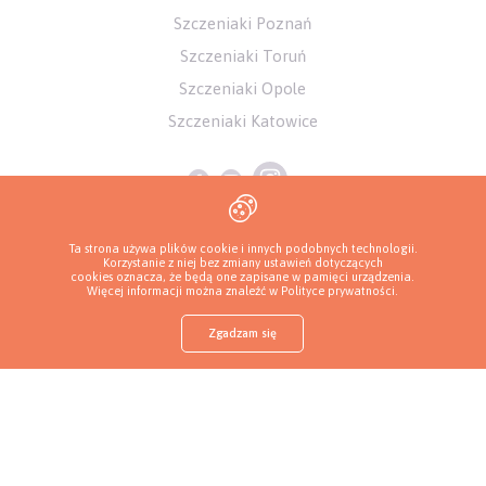
Szczeniaki Poznań
Szczeniaki Toruń
Szczeniaki Opole
Szczeniaki Katowice
Ta strona używa plików cookie i innych podobnych technologii.
Korzystanie z niej bez zmiany ustawień dotyczących
cookies oznacza, że będą one zapisane w pamięci urządzenia.
Więcej informacji można znaleźć w
Polityce prywatności
.
Polityka prywatności
Zgadzam się
Sklep z
Znajdź
Zapytaj o
Zadzwoń do
Więcej
karmą
szczeniaka
szczeniaka
hodowcy
Regulamin
Karma sucha
Karma mokra
Karma sucha dla małych ras