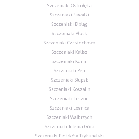
Szczeniaki Ostrołęka
Szczeniaki Suwałki
Szczeniaki Elbląg
Szczeniaki Płock
Szczeniaki Częstochowa
Szczeniaki Kalisz
Szczeniaki Konin
Szczeniaki Piła
Szczeniaki Słupsk
Szczeniaki Koszalin
Szczeniaki Leszno
Szczeniaki Legnica
Szczeniaki Wałbrzych
Szczeniaki Jelenia Góra
Szczeniaki Piotrków Trybunalski