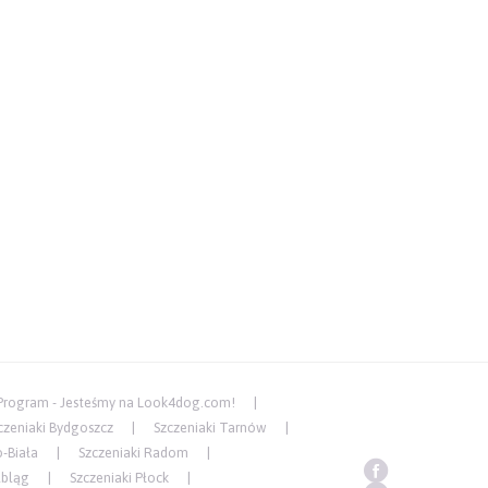
Program - Jesteśmy na Look4dog.com!
czeniaki Bydgoszcz
Szczeniaki Tarnów
o-Biała
Szczeniaki Radom
lbląg
Szczeniaki Płock