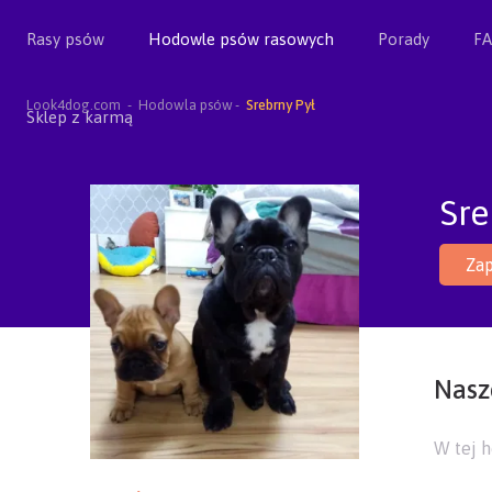
Rasy psów
Hodowle psów rasowych
Porady
F
Look4dog.com
Hodowla psów
Srebrny Pył
Sklep z karmą
Sre
Zap
Nasze
W tej 