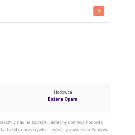
Hodowca
Bożena Opara
i połączyły nas na zawsze. Jesteśmy domową hodowlą
iska to tylko przykrywka.. Jesteśmy zawsze do Państwa