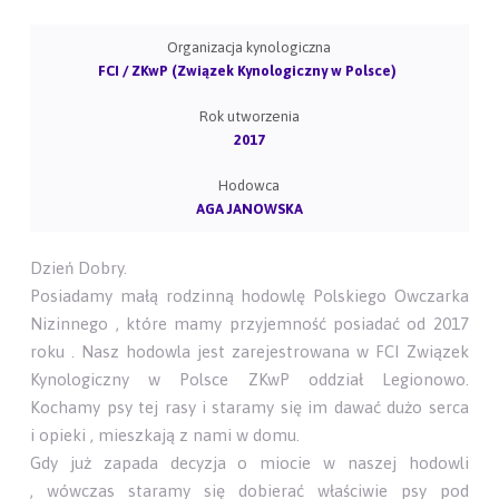
Organizacja kynologiczna
FCI / ZKwP (Związek Kynologiczny w Polsce)
Rok utworzenia
2017
Hodowca
AGA JANOWSKA
Dzień Dobry.
Posiadamy małą rodzinną hodowlę Polskiego Owczarka
Nizinnego , które mamy przyjemność posiadać od 2017
roku . Nasz hodowla jest zarejestrowana w FCI Związek
Kynologiczny w Polsce ZKwP oddział Legionowo.
Kochamy psy tej rasy i staramy się im dawać dużo serca
i opieki , mieszkają z nami w domu.
Gdy już zapada decyzja o miocie w naszej hodowli
, wówczas staramy się dobierać właściwie psy pod