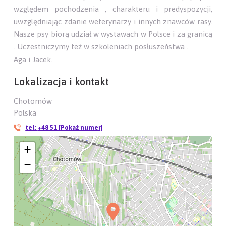
względem pochodzenia , charakteru i predyspozycji,
uwzględniając zdanie weterynarzy i innych znawców rasy.
Nasze psy biorą udział w wystawach w Polsce i za granicą
. Uczestniczymy też w szkoleniach posłuszeństwa .
Aga i Jacek.
Lokalizacja i kontakt
Chotomów
Polska
tel:
+48 51 [Pokaż numer]
+
−