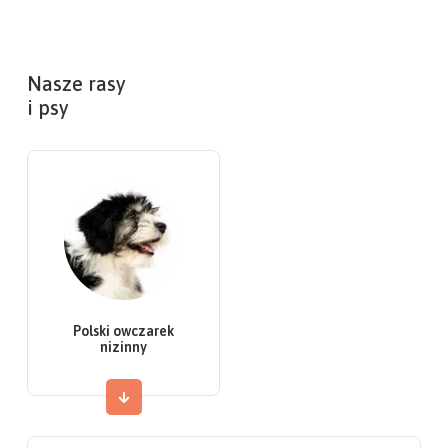
Nasze rasy
i psy
Polski owczarek
nizinny