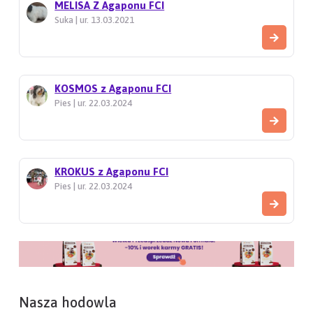
MELISA Z Agaponu FCI
Suka | ur. 13.03.2021
KOSMOS z Agaponu FCI
Pies | ur. 22.03.2024
KROKUS z Agaponu FCI
Pies | ur. 22.03.2024
Nasza hodowla