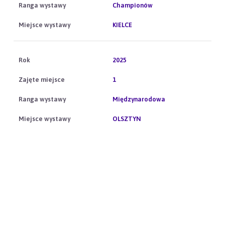
Championów
KIELCE
2025
1
Międzynarodowa
OLSZTYN