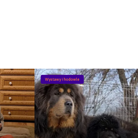
Wystawy i hodowle