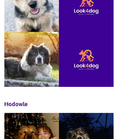
Hodowle