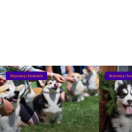
Wystawy i hodowle
Wystawy i h
22.10.2024