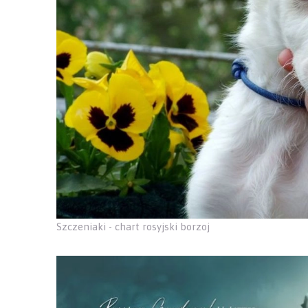
Szczeniaki - chart rosyjski borzoj