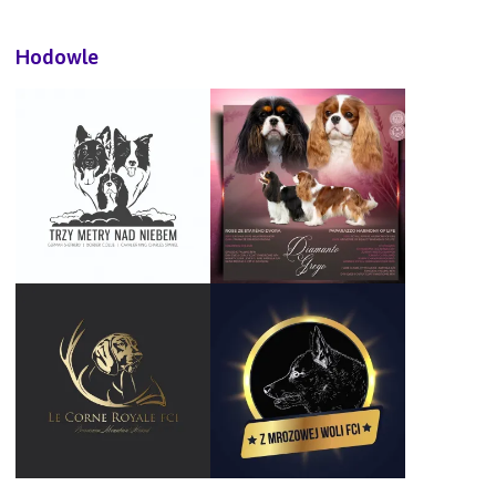
Hodowle