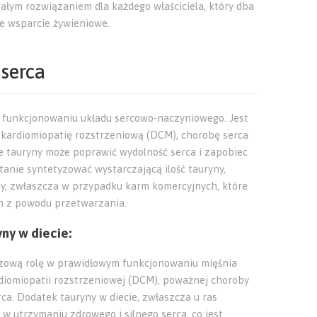
ałym rozwiązaniem dla każdego właściciela, który dba
e wsparcie żywieniowe.
serca
 funkcjonowaniu układu sercowo-naczyniowego. Jest
 kardiomiopatię rozstrzeniową (DCM), chorobę serca
 tauryny może poprawić wydolność serca i zapobiec
tanie syntetyzować wystarczającą ilość tauryny,
ny, zwłaszcza w przypadku karm komercyjnych, które
h z powodu przetwarzania.
ny w diecie:
zową rolę w prawidłowym funkcjonowaniu mięśnia
diomiopatii rozstrzeniowej (DCM), poważnej choroby
ca. Dodatek tauryny w diecie, zwłaszcza u ras
w utrzymaniu zdrowego i silnego serca, co jest