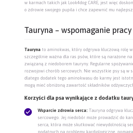
w karmach takich jak Look4dog CARE, jest więc doskon
o zdrowie swojego pupila i chce zapewnić mu najlepsz
Tauryna – wspomaganie pracy 
Tauryna
to aminokwas, który odgrywa kluczową rolę w
szczególnie ważna dla ras psów, które są narażone na
związaną z niedoborem tauryny. Regularne spożywanie
rozwojowi chorób sercowych. Nie wszystkie psy są w s
dlatego dodatek tego aminokwasu do karmy jest istot
mogą mieć obniżoną zawartość składników odżywczyc
Korzyści dla psa wynikające z dodatku taury
Wsparcie zdrowia serca:
Tauryna odgrywa kluc
sercowego. Jej niedobór może prowadzić do kar
serca, która może skutkować niewydolnością ser
podatnych na problemy kardiologiczne, pomaga 