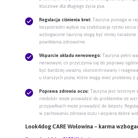
kluczowe dla długiego życia psa.
Regulacja ciśnienia krwi:
Tauryna pomaga w reg
bezpośredni wpływ na stabilizację rytmu serca i
wzbogacone tauryną mogą być mniej narażone n
powikłania zdrowotne.
Wsparcie układu nerwowego:
Tauryna pełni wa
nerwowym, co przyczynia się do poprawy ogólne
być bardziej uważny, skoncentrowany i reagowa
u starszych psów, które mogą mieć problemy z 
Poprawa zdrowia oczu:
Tauryna jest istotnym 
niedobór może prowadzić do problemów ze wzrok
przypadkach może prowadzić do ślepoty. Regula
w zachowaniu zdrowia oczu i wspiera dobre wi
Look4dog CARE Wołowina – karma wzbogac