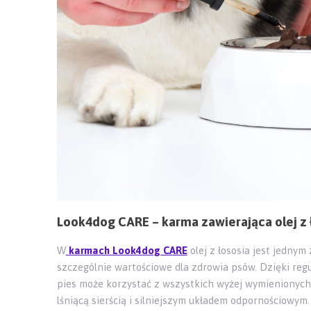
Look4dog CARE – karma zawierająca olej z 
W
karmach Look4dog CARE
olej z łososia jest jednym
szczególnie wartościowe dla zdrowia psów. Dzięki reg
pies może korzystać z wszystkich wyżej wymienionych 
lśniącą sierścią i silniejszym układem odpornościowym.