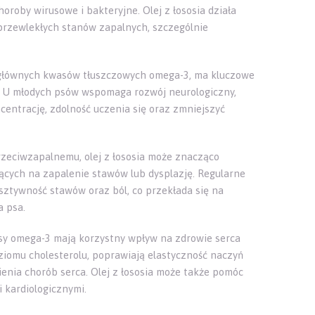
horoby wirusowe i bakteryjne. Olej z łososia działa
przewlekłych stanów zapalnych, szczególnie
głównych kwasów tłuszczowych omega-3, ma kluczowe
. U młodych psów wspomaga rozwój neurologiczny,
entrację, zdolność uczenia się oraz zmniejszyć
rzeciwzapalnemu, olej z łososia może znacząco
ących na zapalenie stawów lub dysplazję. Regularne
sztywność stawów oraz ból, co przekłada się na
a psa.
y omega-3 mają korzystny wpływ na zdrowie serca
ziomu cholesterolu, poprawiają elastyczność naczyń
enia chorób serca. Olej z łososia może także pomóc
 kardiologicznymi.