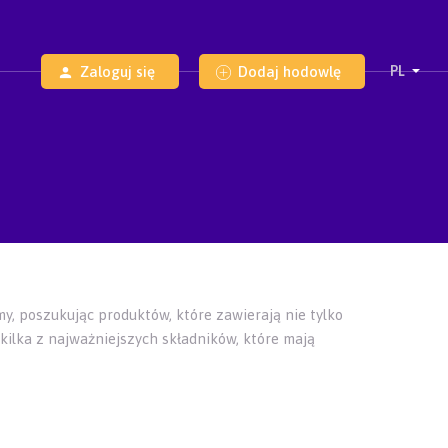
Zaloguj się
Dodaj hodowlę
my, poszukując produktów, które zawierają nie tylko
ilka z najważniejszych składników, które mają