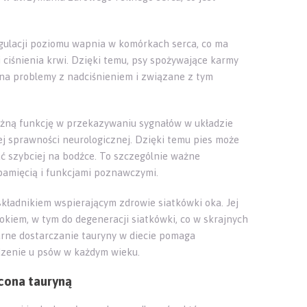
ulacji poziomu wapnia w komórkach serca, co ma
 ciśnienia krwi. Dzięki temu, psy spożywające karmy
a problemy z nadciśnieniem i związane z tym
żną funkcję w przekazywaniu sygnałów w układzie
j sprawności neurologicznej. Dzięki temu pies może
ć szybciej na bodźce. To szczególnie ważne
pamięcią i funkcjami poznawczymi.
składnikiem wspierającym zdrowie siatkówki oka. Jej
iem, w tym do degeneracji siatkówki, co w skrajnych
rne dostarczanie tauryny w diecie pomaga
dzenie u psów w każdym wieku.
ona tauryną