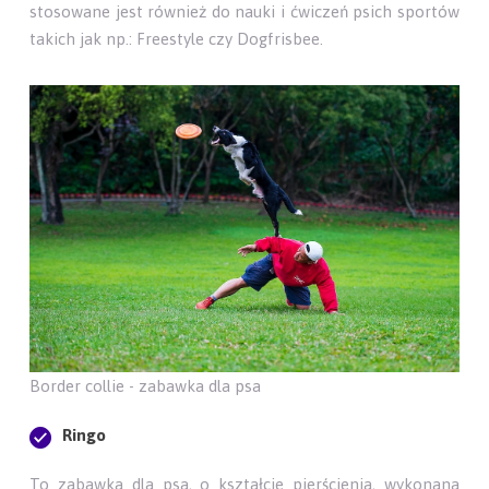
stosowane jest również do nauki i ćwiczeń psich sportów
takich jak np.: Freestyle czy Dogfrisbee.
Border collie - zabawka dla psa
Ringo
To zabawka dla psa, o kształcie pierścienia, wykonana