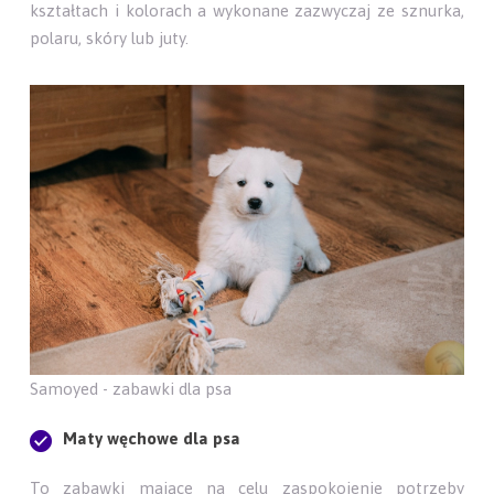
kształtach i kolorach a wykonane zazwyczaj ze sznurka,
polaru, skóry lub juty.
Samoyed - zabawki dla psa
Maty węchowe dla psa
To zabawki mające na celu zaspokojenie potrzeby