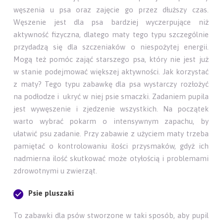
węszenia u psa oraz zajęcie go przez dłuższy czas.
Węszenie jest dla psa bardziej wyczerpujące niż
aktywność fizyczna, dlatego maty tego typu szczególnie
przydadzą się dla szczeniaków o niespożytej energii.
Mogą też pomóc zająć starszego psa, który nie jest już
w stanie podejmować większej aktywności. Jak korzystać
z maty? Tego typu zabawkę dla psa wystarczy rozłożyć
na podłodze i ukryć w niej psie smaczki. Zadaniem pupila
jest wywęszenie i zjedzenie wszystkich. Na początek
warto wybrać pokarm o intensywnym zapachu, by
ułatwić psu zadanie. Przy zabawie z użyciem maty trzeba
pamiętać o kontrolowaniu ilości przysmaków, gdyż ich
nadmierna ilość skutkować może otyłością i problemami
zdrowotnymi u zwierząt.
Psie pluszaki
To zabawki dla psów stworzone w taki sposób, aby pupil