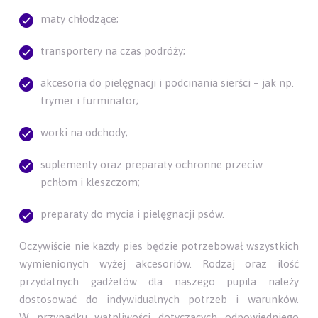
maty chłodzące;
transportery na czas podróży;
akcesoria do pielęgnacji i podcinania sierści – jak np.
trymer i furminator;
worki na odchody;
suplementy oraz preparaty ochronne przeciw
pchłom i kleszczom;
preparaty do mycia i pielęgnacji psów.
Oczywiście nie każdy pies będzie potrzebował wszystkich
wymienionych wyżej akcesoriów. Rodzaj oraz ilość
przydatnych gadżetów dla naszego pupila należy
dostosować do indywidualnych potrzeb i warunków.
W przypadku wątpliwości dotyczących odpowiedniego