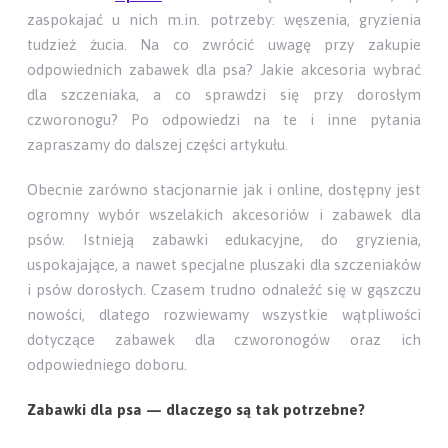
zaspokajać u nich m.in. potrzeby: węszenia, gryzienia
tudzież żucia. Na co zwrócić uwagę przy zakupie
odpowiednich zabawek dla psa? Jakie akcesoria wybrać
dla szczeniaka, a co sprawdzi się przy dorosłym
czworonogu? Po odpowiedzi na te i inne pytania
zapraszamy do dalszej części artykułu.
Obecnie zarówno stacjonarnie jak i online, dostępny jest
ogromny wybór wszelakich akcesoriów i zabawek dla
psów. Istnieją zabawki edukacyjne, do gryzienia,
uspokajające, a nawet specjalne pluszaki dla szczeniaków
i psów dorosłych. Czasem trudno odnaleźć się w gąszczu
nowości, dlatego rozwiewamy wszystkie wątpliwości
dotyczące zabawek dla czworonogów oraz ich
odpowiedniego doboru.
Zabawki dla psa — dlaczego są tak potrzebne?