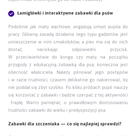
Łamigłówki i interaktywne zabawki dla psów
Podobnie jak maty węchowe, angażują umysł pupila do
pracy. Główną zasadą działania tego typu gadżetów jest
umieszczenie w nim smakołyków, a pies ma się do nich
dostać, naciskając odpowiedni przycisk.
W przeciwieństwie do konga czy maty, na początku
przygody z edukacyjną zabawką dla psa, konieczna jest
obecność właściciela. Należy pilnować jego postępów
i w razie trudności, czasem delikatnie go nakierować, by
nie poddał się zbyt szybko. Po kilku próbach pupil nauczy
się korzystać z zabawki i będzie czerpać z tej aktywności
frajdę. Warto pamiętać, o prawidłowym dostosowaniu
trudności zabawki do wieku i predyspozycji psa.
Zabawki dla szczeniaka — co się najlepiej sprawdzi?