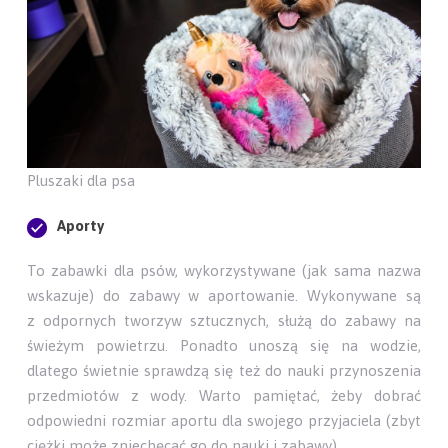
Pluszaki dla psa
Aporty
To zabawki dla psów, wykorzystywane (jak sama nazwa
wskazuje) do zabawy w aportowanie. Wykonywane są
z odpornych tworzyw sztucznych, służą do zabawy na
świeżym powietrzu. Ponadto unoszą się na wodzie,
dlatego świetnie sprawdzą się też do nauki przynoszenia
przedmiotów z wody. Warto pamiętać, żeby dobrać
odpowiedni rozmiar aportu dla swojego przyjaciela (zbyt
ciężki może zniechęcać go do nauki i zabawy).