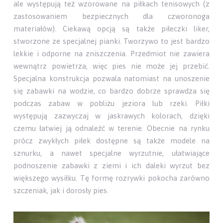
ale występują też wzorowane na piłkach tenisowych (z
zastosowaniem bezpiecznych dla czworonoga
materiałów). Ciekawą opcją są także piłeczki liker,
stworzone ze specjalnej pianki. Tworzywo to jest bardzo
lekkie i odporne na zniszczenia. Przedmiot nie zawiera
wewnątrz powietrza, więc pies nie może jej przebić.
Specjalna konstrukcja pozwala natomiast na unoszenie
się zabawki na wodzie, co bardzo dobrze sprawdza się
podczas zabaw w pobliżu jeziora lub rzeki. Piłki
występują zazwyczaj w jaskrawych kolorach, dzięki
czemu łatwiej ją odnaleźć w terenie. Obecnie na rynku
prócz zwykłych piłek dostępne są także modele na
sznurku, a nawet specjalne wyrzutnie, ułatwiające
podnoszenie zabawki z ziemi i ich daleki wyrzut bez
większego wysiłku. Tę formę rozrywki pokocha zarówno
szczeniak, jak i dorosły pies.