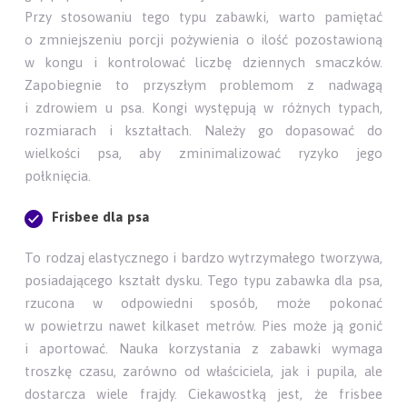
Przy stosowaniu tego typu zabawki, warto pamiętać
o zmniejszeniu porcji pożywienia o ilość pozostawioną
w kongu i kontrolować liczbę dziennych smaczków.
Zapobiegnie to przyszłym problemom z nadwagą
i zdrowiem u psa. Kongi występują w różnych typach,
rozmiarach i kształtach. Należy go dopasować do
wielkości psa, aby zminimalizować ryzyko jego
połknięcia.
Frisbee dla psa
To rodzaj elastycznego i bardzo wytrzymałego tworzywa,
posiadającego kształt dysku. Tego typu zabawka dla psa,
rzucona w odpowiedni sposób, może pokonać
w powietrzu nawet kilkaset metrów. Pies może ją gonić
i aportować. Nauka korzystania z zabawki wymaga
troszkę czasu, zarówno od właściciela, jak i pupila, ale
dostarcza wiele frajdy. Ciekawostką jest, że frisbee