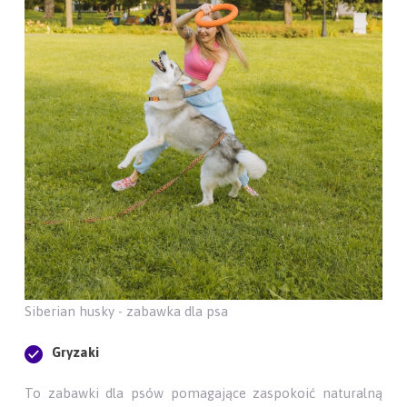
Siberian husky - zabawka dla psa
Gryzaki
To zabawki dla psów pomagające zaspokoić naturalną