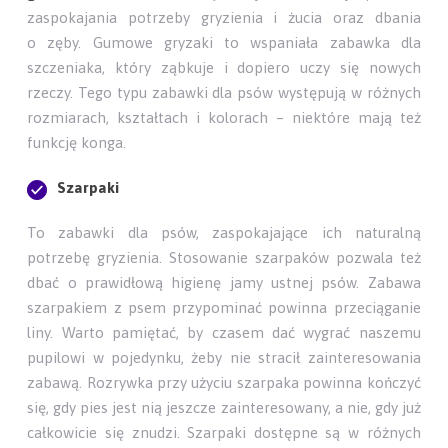
zaspokajania potrzeby gryzienia i żucia oraz dbania
o zęby. Gumowe gryzaki to wspaniała zabawka dla
szczeniaka, który ząbkuje i dopiero uczy się nowych
rzeczy. Tego typu zabawki dla psów występują w różnych
rozmiarach, kształtach i kolorach – niektóre mają też
funkcję konga.
Szarpaki
To zabawki dla psów, zaspokajające ich naturalną
potrzebę gryzienia. Stosowanie szarpaków pozwala też
dbać o prawidłową higienę jamy ustnej psów. Zabawa
szarpakiem z psem przypominać powinna przeciąganie
liny. Warto pamiętać, by czasem dać wygrać naszemu
pupilowi w pojedynku, żeby nie stracił zainteresowania
zabawą. Rozrywka przy użyciu szarpaka powinna kończyć
się, gdy pies jest nią jeszcze zainteresowany, a nie, gdy już
całkowicie się znudzi. Szarpaki dostępne są w różnych