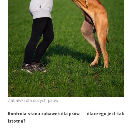
Zabawki dla dużych psów
Kontrola stanu zabawek dla psów — dlaczego jest tak
istotna?