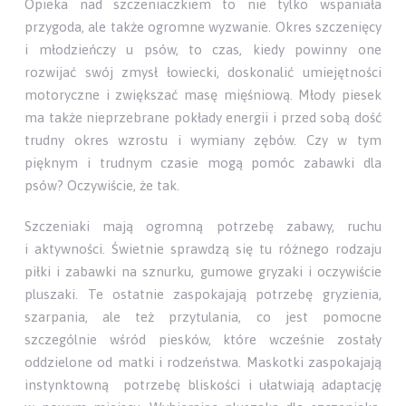
Opieka nad szczeniaczkiem to nie tylko wspaniała
przygoda, ale także ogromne wyzwanie. Okres szczenięcy
i młodzieńczy u psów, to czas, kiedy powinny one
rozwijać swój zmysł łowiecki, doskonalić umiejętności
motoryczne i zwiększać masę mięśniową. Młody piesek
ma także nieprzebrane pokłady energii i przed sobą dość
trudny okres wzrostu i wymiany zębów. Czy w tym
pięknym i trudnym czasie mogą pomóc zabawki dla
psów? Oczywiście, że tak.
Szczeniaki mają ogromną potrzebę zabawy, ruchu
i aktywności. Świetnie sprawdzą się tu różnego rodzaju
piłki i zabawki na sznurku, gumowe gryzaki i oczywiście
pluszaki. Te ostatnie zaspokajają potrzebę gryzienia,
szarpania, ale też przytulania, co jest pomocne
szczególnie wśród piesków, które wcześnie zostały
oddzielone od matki i rodzeństwa. Maskotki zaspokajają
instynktowną potrzebę bliskości i ułatwiają adaptację