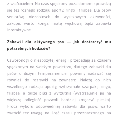
z właścicielem. Na czas spędzony poza domem sprawdzą
się też różnego rodzaju aporty, ringo i frisbee. Dla psów
seniorów, niezdolnych do wysiłkowych aktywności,
zakupić warto konga, matę węchową bądź zabawki
interaktywne.
Zabawki dla aktywnego psa — jak dostarczyć mu
potrzebnych bodźców?
Czworonogi o niespożytej energii przepadają za czasem
spędzonym na świeżym powietrzu, dlatego zabawki dla
psów o dużym temperamencie, powinny nadawać się
również do rozrywki na zewnątrz. Należą do nich
wszelkiego rodzaju aporty, wytrzymałe szarpaki, ringo,
frisbee, a także piłki z wyrzutnią (wystrzelenie jej na
większą odległość pozwoli bardziej zmęczyć pieska).
Prócz wyboru odpowiedniej zabawki dla psów, warto
zwrócić też uwagę na ilość czasu przeznaczonego na