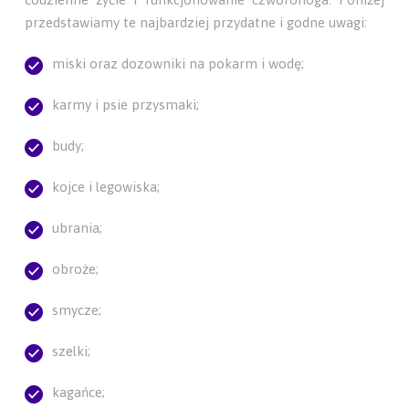
przedstawiamy te najbardziej przydatne i godne uwagi:
miski oraz dozowniki na pokarm i wodę;
karmy i psie przysmaki;
budy;
kojce i legowiska;
ubrania;
obroże;
smycze;
szelki;
kagańce;