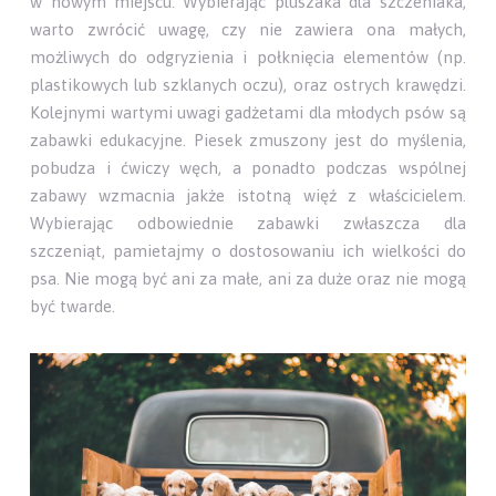
w nowym miejscu. Wybierając pluszaka dla szczeniaka,
warto zwrócić uwagę, czy nie zawiera ona małych,
możliwych do odgryzienia i połknięcia elementów (np.
plastikowych lub szklanych oczu), oraz ostrych krawędzi.
Kolejnymi wartymi uwagi gadżetami dla młodych psów są
zabawki edukacyjne. Piesek zmuszony jest do myślenia,
pobudza i ćwiczy węch, a ponadto podczas wspólnej
zabawy wzmacnia jakże istotną więź z właścicielem.
Wybierając odbowiednie zabawki zwłaszcza dla
szczeniąt, pamietajmy o dostosowaniu ich wielkości do
psa. Nie mogą być ani za małe, ani za duże oraz nie mogą
być twarde.