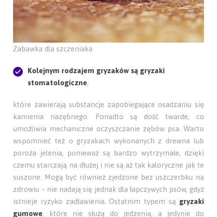
Zabawka dla szczeniaka
Kolejnym rodzajem gryzaków są gryzaki
stomatologiczne
,
które zawierają substancje zapobiegające osadzaniu się
kamienia nazębnego. Ponadto są dość twarde, co
umożliwia mechaniczne oczyszczanie zębów psa. Warto
wspomnieć też o gryzakach wykonanych z drewna lub
poroża jelenia, ponieważ są bardzo wytrzymałe, dzięki
czemu starczają na dłużej i nie są aż tak kaloryczne jak te
suszone. Mogą być również zjedzone bez uszczerbku na
zdrowiu – nie nadają się jednak dla łapczywych psów, gdyż
istnieje ryzyko zadławienia. Ostatnim typem są
gryzaki
gumowe
, które nie służą do jedzenia, a jedynie do