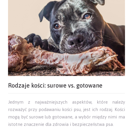
Rodzaje kości: surowe vs. gotowane
Jednym z najważniejszych aspektów, które należy
rozważyć przy podawaniu kości psu, jest ich rodzaj. Kości
mogą być surowe lub gotowane, a wybór między nimi ma
istotne znaczenie dla zdrowia i bezpieczeństwa psa.