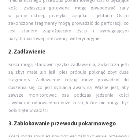
mechanicznego przewodu pokarmowego. Ostro pękające
kości, zwłaszcza gotowane, mogą powodować rany
w jamie ustnej, przełyku, żołądku i jelitach. Ostro
zakończone fragmenty mogą prowadzić do perforacji, co
jest stanem zagrażającym życiu i wymagającym
natychmiastowej interwencji weterynaryjnej.
2. Zadławienie
Kości mogą stanowić ryzyko zadławienia, zwłaszcza jeśli
są zbyt małe lub jeśli pies próbuje połknąć zbyt duże
fragmenty. Zadławienie kością może prowadzić do
duszenia się, co jest sytuacją awaryjną. Ważne jest, aby
zawsze monitorować psa podczas jedzenia kości
i wybierać odpowiednio duże kości, które nie mogą być
połknięte w całości.
3. Zablokowanie przewodu pokarmowego
Kości mogą również powodować zablokowanie przewodu