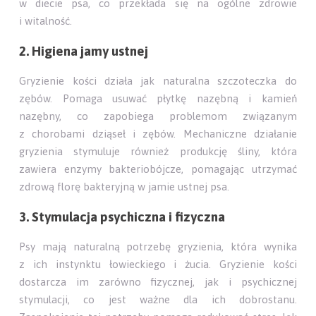
w diecie psa, co przekłada się na ogólne zdrowie
i witalność.
2. Higiena jamy ustnej
Gryzienie kości działa jak naturalna szczoteczka do
zębów. Pomaga usuwać płytkę nazębną i kamień
nazębny, co zapobiega problemom związanym
z chorobami dziąseł i zębów. Mechaniczne działanie
gryzienia stymuluje również produkcję śliny, która
zawiera enzymy bakteriobójcze, pomagając utrzymać
zdrową florę bakteryjną w jamie ustnej psa.
3. Stymulacja psychiczna i fizyczna
Psy mają naturalną potrzebę gryzienia, która wynika
z ich instynktu łowieckiego i żucia. Gryzienie kości
dostarcza im zarówno fizycznej, jak i psychicznej
stymulacji, co jest ważne dla ich dobrostanu.