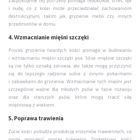
Zaspokojenie tej potrzeby pomaga redukować stres, lęk
i nudę, co z kolei może przeciwdziałać zachowaniom
destrukcyjnym, takim jak gryzienie mebli czy innych
przedmiotów w domu.
4. Wzmacnianie mięśni szczęki
Proces gryzienia twardych kości pomaga w budowaniu
i wzmacnianiu mięśni szczęki psa. Silne mięśnie szczęki
są nie tylko oznaką zdrowia, ale także mogą przyczynić
się do lepszego radzenia sobie z innymi pokarmami
i zabawkami do gryzienia. Wzmacnianie tych mięśni jest
szczególnie ważne dla młodych psów w fazie rozwoju
oraz dla starszych psów, które mogą tracić siłę
mięśniową z wiekiem.
5. Poprawa trawienia
Żucie kości pobudza produkcję enzymów trawiennych, co
może poprawić proces trawienia. Dodatkowo, kości