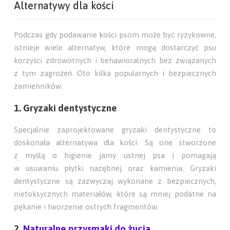
Alternatywy dla kości
Podczas gdy podawanie kości psom może być ryzykowne,
istnieje wiele alternatyw, które mogą dostarczyć psu
korzyści zdrowotnych i behawioralnych bez związanych
z tym zagrożeń. Oto kilka popularnych i bezpiecznych
zamienników:
1. Gryzaki dentystyczne
Specjalnie zaprojektowane gryzaki dentystyczne to
doskonała alternatywa dla kości. Są one stworzone
z myślą o higienie jamy ustnej psa i pomagają
w usuwaniu płytki nazębnej oraz kamienia. Gryzaki
dentystyczne są zazwyczaj wykonane z bezpiecznych,
nietoksycznych materiałów, które są mniej podatne na
pękanie i tworzenie ostrych fragmentów.
2.
Naturalne przysmaki do żucia