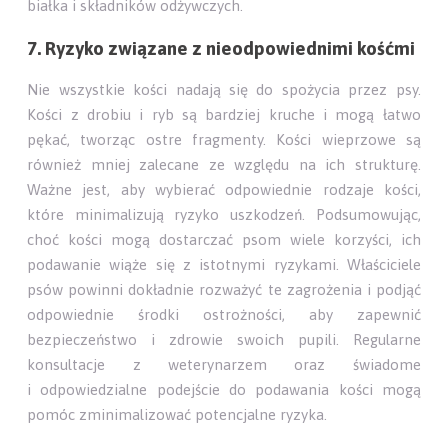
białka i składników odżywczych.
7. Ryzyko związane z nieodpowiednimi kośćmi
Nie wszystkie kości nadają się do spożycia przez psy.
Kości z drobiu i ryb są bardziej kruche i mogą łatwo
pękać, tworząc ostre fragmenty. Kości wieprzowe są
również mniej zalecane ze względu na ich strukturę.
Ważne jest, aby wybierać odpowiednie rodzaje kości,
które minimalizują ryzyko uszkodzeń. Podsumowując,
choć kości mogą dostarczać psom wiele korzyści, ich
podawanie wiąże się z istotnymi ryzykami. Właściciele
psów powinni dokładnie rozważyć te zagrożenia i podjąć
odpowiednie środki ostrożności, aby zapewnić
bezpieczeństwo i zdrowie swoich pupili. Regularne
konsultacje z weterynarzem oraz świadome
i odpowiedzialne podejście do podawania kości mogą
pomóc zminimalizować potencjalne ryzyka.