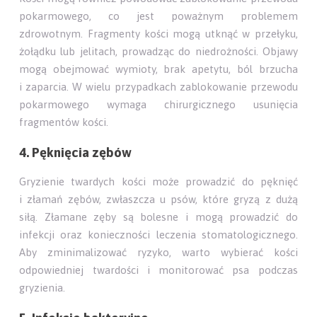
pokarmowego, co jest poważnym problemem
zdrowotnym. Fragmenty kości mogą utknąć w przełyku,
żołądku lub jelitach, prowadząc do niedrożności. Objawy
mogą obejmować wymioty, brak apetytu, ból brzucha
i zaparcia. W wielu przypadkach zablokowanie przewodu
pokarmowego wymaga chirurgicznego usunięcia
fragmentów kości.
4. Pęknięcia zębów
Gryzienie twardych kości może prowadzić do pęknięć
i złamań zębów, zwłaszcza u psów, które gryzą z dużą
siłą. Złamane zęby są bolesne i mogą prowadzić do
infekcji oraz konieczności leczenia stomatologicznego.
Aby zminimalizować ryzyko, warto wybierać kości
odpowiedniej twardości i monitorować psa podczas
gryzienia.