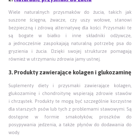
Wiele naturalnych przysmaków do żucia, takich jak
suszone ścięgna, żwacze, czy uszy wołowe, stanowi
bezpieczną i zdrową alternatywę dla kości. Przysmaki te
są bogate w białko i inne składniki odżywcze,
a jednocześnie zaspokajają naturalną potrzebę psa do
gryzienia i żucia. Dzięki swojej strukturze pomagają
również w utrzymaniu zdrowia jamy ustnej.
3. Produkty zawierające kolagen i glukozaminę
Suplementy diety i przysmaki zawierające kolagen,
glukozaminę i chondroitynę wspierają zdrowie stawów
i chrząstek. Produkty te mogą być szczególnie korzystne
dla starszych psów lub tych z problemami stawowymi. Są
dostępne w formie smakołyków, proszków do
posypywania jedzenia, a także płynów do dodawania do
wody.