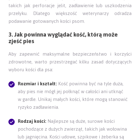
takich jak perforacje jelit, zadławienie lub uszkodzenia
przełyku. Dlatego większość weterynarzy odradza
podawanie gotowanych kości psom.
3. Jak powinna wyglądać kość, którą może
zjeść pies
Aby zapewnić maksymalne bezpieczeństwo i korzyści
zdrowotne, warto przestrzegać kilku zasad dotyczących
wyboru kości dla psa:
Rozmiar i kształt:
Kość powinna być na tyle duża,
aby pies nie mógł jej połknąć w całości ani utknąć
w gardle. Unikaj małych kości, które mogą stanowić
ryzyko zadławienia.
Rodzaj kości:
Najlepsze są duże, surowe kości
pochodzące z dużych zwierząt, takich jak wołowina
lub jagnięcina. Kości udowe, szpikowe i żeberka są