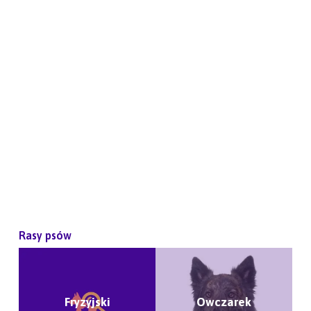
Rasy psów
Fryzyjski
Owczarek