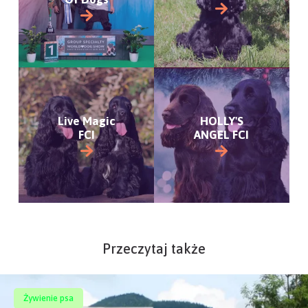
Live Magic
HOLLY'S
FCI
ANGEL FCI
Przeczytaj także
Żywienie psa