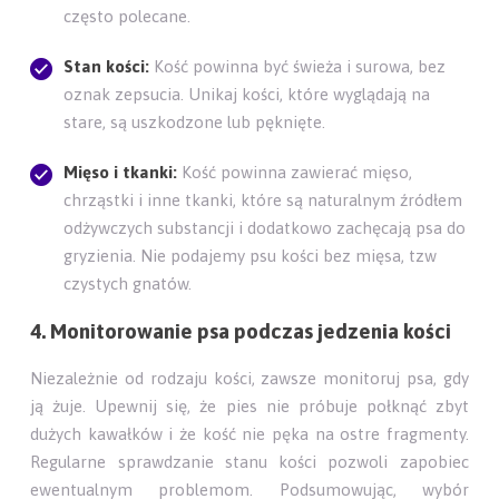
często polecane.
Stan kości:
Kość powinna być świeża i surowa, bez
oznak zepsucia. Unikaj kości, które wyglądają na
stare, są uszkodzone lub pęknięte.
Mięso i tkanki:
Kość powinna zawierać mięso,
chrząstki i inne tkanki, które są naturalnym źródłem
odżywczych substancji i dodatkowo zachęcają psa do
gryzienia. Nie podajemy psu kości bez mięsa, tzw
czystych gnatów.
4. Monitorowanie psa podczas jedzenia kości
Niezależnie od rodzaju kości, zawsze monitoruj psa, gdy
ją żuje. Upewnij się, że pies nie próbuje połknąć zbyt
dużych kawałków i że kość nie pęka na ostre fragmenty.
Regularne sprawdzanie stanu kości pozwoli zapobiec
ewentualnym problemom. Podsumowując, wybór