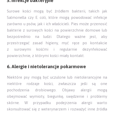
5. Infekcje bakteryjne
Surowe kości mogą być źródłem bakterii, takich jak
Salmonella czy E. coli, które mogą powodować infekcje
zarówno u psów, jak i ich właścicieli. Pies może przenosić
bakterie z surowych kości na powierzchnie domowe lub
bezpośrednio na ludzi. Dlatego ważne jest, aby
przestrzegać zasad higieny, myć ręce po kontakcie
z surowymi kośćmi i regularnie dezynfekować
powierzchnie, z którymi kości miały kontakt.
6. Alergie i nietolerancje pokarmowe
Niektóre psy mogą być uczulone lub nietolerancyjne na
niektóre rodzaje kości, zwłaszcza jeśli są one
pochodzenia drobiowego. Objawy alergii mogą
obejmować wymioty, biegunkę, swędzenie i problemy
skórne. W przypadku podejrzenia alergii warto
skonsultować się z weterynarzem i rozważyć inne źródła