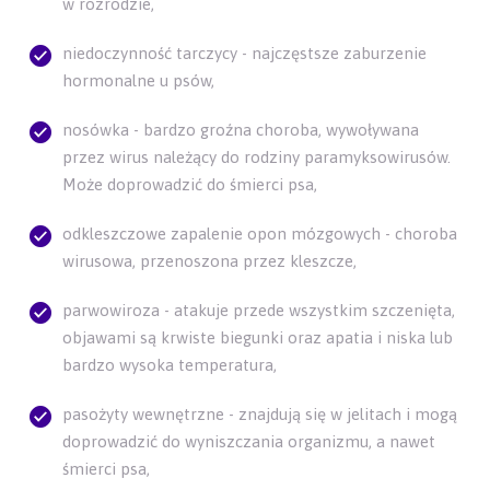
w rozrodzie,
niedoczynność tarczycy - najczęstsze zaburzenie
hormonalne u psów,
nosówka - bardzo groźna choroba, wywoływana
przez wirus należący do rodziny paramyksowirusów.
Może doprowadzić do śmierci psa,
odkleszczowe zapalenie opon mózgowych - choroba
wirusowa, przenoszona przez kleszcze,
parwowiroza - atakuje przede wszystkim szczenięta,
objawami są krwiste biegunki oraz apatia i niska lub
bardzo wysoka temperatura,
pasożyty wewnętrzne - znajdują się w jelitach i mogą
doprowadzić do wyniszczania organizmu, a nawet
śmierci psa,