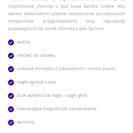
rozpoznanie choroby u psa bywa bardzo trudne. Aby
ułatwić właścicielom szybkie rozpoznanie początkowych
symptomów, przygotowaliśmy listę najczęściej
pojawiających się oznak choroby u psa. Są nimi:
apatia,
niechęć do zabawy,
unikanie kontaktu z człowiekiem i innymi psami,
nagła agresja u psa,
brak apetytu lub nagły i ciągły głód,
nawracające biegunki lub zatwardzenia,
wymioty,