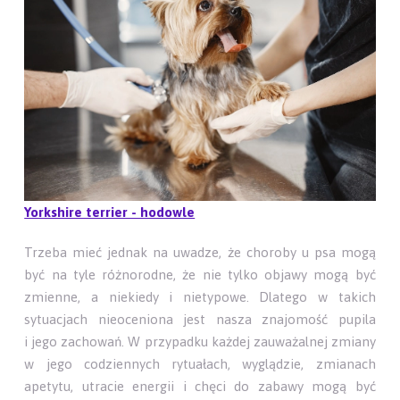
Yorkshire terrier - hodowle
Trzeba mieć jednak na uwadze, że choroby u psa mogą
być na tyle różnorodne, że nie tylko objawy mogą być
zmienne, a niekiedy i nietypowe. Dlatego w takich
sytuacjach nieoceniona jest nasza znajomość pupila
i jego zachowań. W przypadku każdej zauważalnej zmiany
w jego codziennych rytuałach, wyglądzie, zmianach
apetytu, utracie energii i chęci do zabawy mogą być