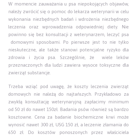
W momencie zauważania u psa niepokojących objawów,
należy zwrócić się o pomoc do lekarza weterynarii w celu
wykonania niezbędnych badań i wdrożenia niezbędnego
leczenia oraz wprowadzenia odpowiedniej diety. Nie
powinno się bez konsultacji z weterynarzem, leczyć psa
domowymi sposobami. Po pierwsze jest to nie tylko
nieskuteczne, ale także stanowi potencjalne ryzyko dla
zdrowia i życia psa. Szczególnie, że wiele leków
przeznaczonych dla ludzi zawiera wysoce toksyczne dla
zwierząt substancje.
Trzeba wziąć pod uwagę, że koszty leczenia zwierząt
domowych nie należą do najtańszych. Przykładowo za
zwykłą konsultację weterynaryjną zapłacimy minimum
od 50 zł do nawet 150zł. Badania psów również są bardzo
kosztowne. Cena za badanie biochemiczne krwi może
wynosić nawet 300 zł, USG 150 zł, a leczenie złamania do
650 zł. Do kosztów ponoszonych przez właściciela