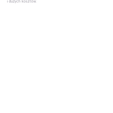
i dużych kosztów.