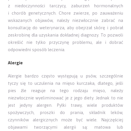
z niedoczynności tarczycy, zaburzeń hormonalnych
i chorób genetycznych. Chore zwierze, po zauważeniu
wskazanych objawów, należy niezwłocznie zabrać na
konsultację do weterynarza, aby obejrzał skórę i pobrał
zeskrobinę dla uzyskania dokładnej diagnozy. To pozwoli
określić nie tylko przyczynę problemu, ale i dobrać
odpowiedni sposób leczenia.
Alergie
Alergie bardzo często występują u psów, szczególnie
tyczy się to uczulenia na mięso kurczaka, dlatego, jeśli
pies źle reaguje na tego rodzaju mięso, należy
niezwłocznie wyeliminować je z jego diety. Jednak to nie
jest jedyny alergen. Pyłki trawy, wiele produktów
spożywczych, proszki do prania, składnik leków,
czynników alergicznych może być wiele. Najczęściej
objawami tworzącymi alergii są: matowa lub