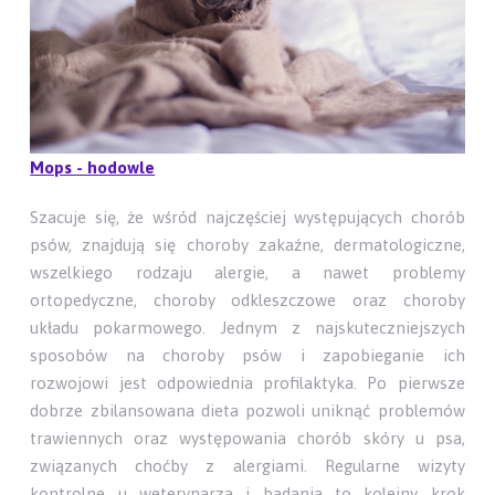
Mops - hodowle
Szacuje się, że wśród najczęściej występujących chorób
psów, znajdują się choroby zakaźne, dermatologiczne,
wszelkiego rodzaju alergie, a nawet problemy
ortopedyczne, choroby odkleszczowe oraz choroby
układu pokarmowego. Jednym z najskuteczniejszych
sposobów na choroby psów i zapobieganie ich
rozwojowi jest odpowiednia profilaktyka. Po pierwsze
dobrze zbilansowana dieta pozwoli uniknąć problemów
trawiennych oraz występowania chorób skóry u psa,
związanych choćby z alergiami. Regularne wizyty
kontrolne u weterynarza i badania to kolejny krok