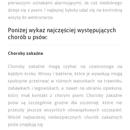
pierwszymi oznakami alarmującymi, że coś niedobrego
dzieje się z psem. I najlepiej byłoby udać się na kontrolną
wizytę do weterynarza.
Poniżej wykaz najczęściej występujących
chorób u psów:
Choroby zakaźne
Choroby zakaźne mogą czyhać na czworonoga na
każdym kroku. Wirusy i bakterie, które je wywołują mogą
spokojnie przetrwać w różnych warunkach: na trawniku,
zabawkach i legowiskach, a nawet na ubraniu opiekuna,
który miał kontakt z chorym psem. Choroby zakaźne
psów są szczególnie groźne dla szczeniąt, które nie
przeszły jeszcze wszystkich obowiązkowych szczepień.
Wśród najbardziej niebezpiecznych chorób zakaźnych
psów znajdują się: