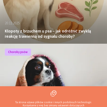
20.11.2025
Kłopoty z brzuchem u psa – jak odróżnić zwykłą
reakcję trawienną od sygnału choroby?
Choroby psów
Ta strona używa plików cookie i innych podobnych technologii.
Korzystanie z niej bez zmiany ustawień dotyczących