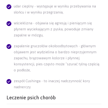
udar cieplny - występuje w wyniku przebywania na
słońcu i w wyniku przegrzania,
wścieklizna - objawia się agresją i pieniącym się
płynem wyciekającym z pyska, powoduje zmiany
zapalne w mózgu,
zapalenie gruczołów okołoodbytowych - głównym
objawem jest wydzielina o bardzo nieprzyjemnym
zapachu, brązowawym kolorze i płynnej
konsystencji, pies często może "szurać tylną częścią
o podłoże,
zespół Cushinga - to inaczej nadczynność kory
nadnerczy.
Leczenie psich chorób