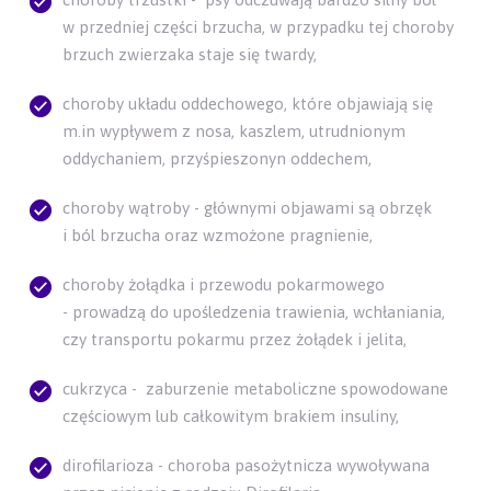
w przedniej części brzucha, w przypadku tej choroby
brzuch zwierzaka staje się twardy,
choroby układu oddechowego, które objawiają się
m.in wypływem z nosa, kaszlem, utrudnionym
oddychaniem, przyśpieszonyn oddechem,
choroby wątroby - głównymi objawami są obrzęk
i ból brzucha oraz wzmożone pragnienie,
choroby żołądka i przewodu pokarmowego
- prowadzą do upośledzenia trawienia, wchłaniania,
czy transportu pokarmu przez żołądek i jelita,
cukrzyca - zaburzenie metaboliczne spowodowane
częściowym lub całkowitym brakiem insuliny,
dirofilarioza - choroba pasożytnicza wywoływana