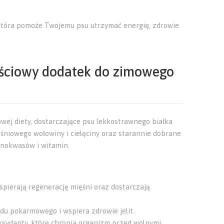
tóra pomoże Twojemu psu utrzymać energię, zdrowie
ściowy dodatek do zimowego
wej diety, dostarczające psu lekkostrawnego białka
śniowego wołowiny i cielęciny oraz starannie dobrane
inokwasów i witamin.
spierają regenerację mięśni oraz dostarczają
du pokarmowego i wspiera zdrowie jelit.
sydanty, które chronią organizm przed wolnymi