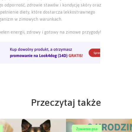
go odporność, zdrowie stawów i kondycję skóry oraz
pełnienie diety, które dostarcza lekkostrawnego
organizm w zimowych warunkach.
pełen energii, zdrowy i gotowy na zimowe przygody!
Przeczytaj także
Żywienie psa