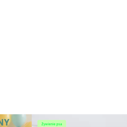
Żywienie psa