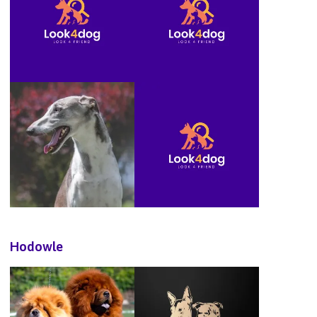
Hodowle