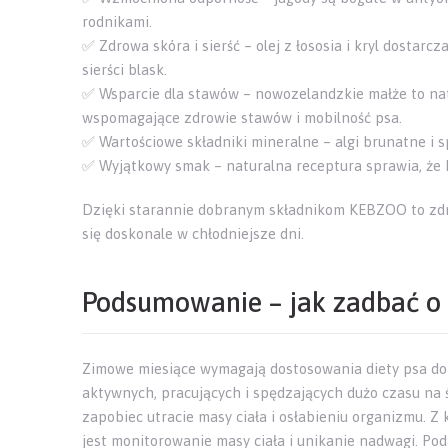
rodnikami.
✅ Zdrowa skóra i sierść – olej z łososia i kryl dostarc
sierści blask.
✅ Wsparcie dla stawów – nowozelandzkie małże to natu
wspomagające zdrowie stawów i mobilność psa.
✅ Wartościowe składniki mineralne – algi brunatne i s
✅ Wyjątkowy smak – naturalna receptura sprawia, że k
Dzięki starannie dobranym składnikom KEBZOO to zdr
się doskonale w chłodniejsze dni.
Podsumowanie – jak zadbać o 
Zimowe miesiące wymagają dostosowania diety psa do
aktywnych, pracujących i spędzających dużo czasu na ś
zapobiec utracie masy ciała i osłabieniu organizmu. Z
jest monitorowanie masy ciała i unikanie nadwagi. P