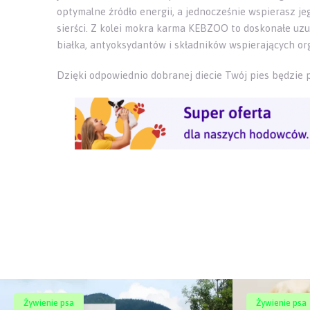
optymalne źródło energii, a jednocześnie wspierasz je
sierści. Z kolei mokra karma KEBZOO to doskonałe uzu
białka, antyoksydantów i składników wspierających 
Dzięki odpowiednio dobranej diecie Twój pies będzie 
Żywienie psa
Żywienie psa