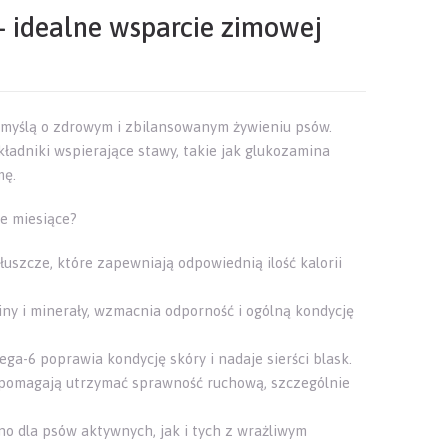
 idealne wsparcie zimowej
myślą o zdrowym i zbilansowanym żywieniu psów.
kładniki wspierające stawy, takie jak glukozamina
mę.
e miesiące?
tłuszcze, które zapewniają odpowiednią ilość kalorii
y i minerały, wzmacnia odporność i ogólną kondycję
ga-6 poprawia kondycję skóry i nadaje sierści blask.
 pomagają utrzymać sprawność ruchową, szczególnie
o dla psów aktywnych, jak i tych z wrażliwym