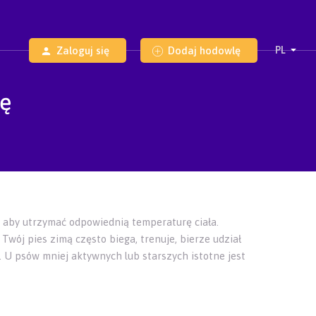
Zaloguj się
Dodaj hodowlę
ię
, aby utrzymać odpowiednią temperaturę ciała.
Twój pies zimą często biega, trenuje, bierze udział
 U psów mniej aktywnych lub starszych istotne jest